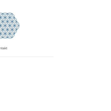
ntakt