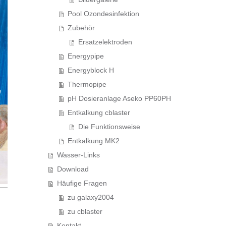
Pool Ozondesinfektion
Zubehör
Ersatzelektroden
Energypipe
Energyblock H
Thermopipe
pH Dosieranlage Aseko PP60PH
Entkalkung cblaster
Die Funktionsweise
Entkalkung MK2
Wasser-Links
Download
Häufige Fragen
zu galaxy2004
zu cblaster
Kontakt