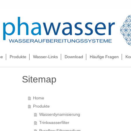
e
Produkte
Wasser-Links
Download
Häufige Fragen
Ko
Sitemap
Home
Produkte
Wasserdynamisierung
Trinkwasserfilter
Pureflow Filtermedium